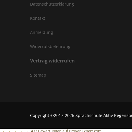
Datenschutzerklärung
Kontakt
Anmeldung
Widerrufsbelehrung
Vertrag widerrufen
Sitemap
Copyright ©2017-2026 Sprachschule Aktiv Regensbur
437
Bewertungen auf ProvenExpert.com