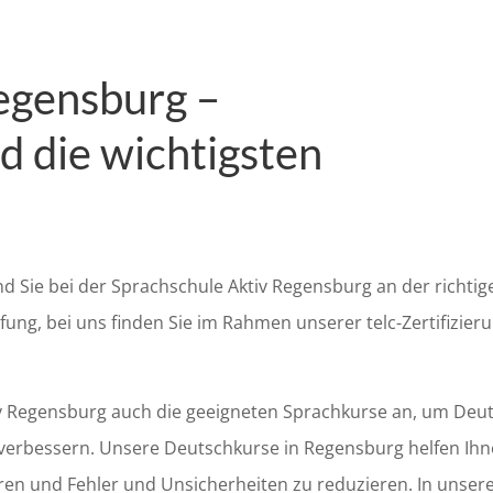
egensburg –
d die wichtigsten
ind Sie bei der Sprachschule Aktiv Regensburg an der richtig
üfung, bei uns finden Sie im Rahmen unserer telc-Zertifizier
v Regensburg auch die geeigneten Sprachkurse an, um Deu
verbessern. Unsere Deutschkurse in Regensburg helfen Ihn
en und Fehler und Unsicherheiten zu reduzieren. In unser