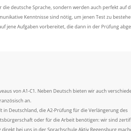
 die deutsche Sprache, sondern werden auch perfekt auf di
nikative Kenntnisse sind nötig, um jenen Test zu bestehe
uf jene Aufgaben vorbereitet, die dann in der Prüfung abge
iveaus von A1-C1. Neben Deutsch bieten wir auch verschied
ranzösisch an.
alt in Deutschland, die A2-Prüfung für die Verlängerung des
sbürgerschaft oder für die Arbeit benötigen: wir sind zertif
g direkt bei uns in der Sprachschule Aktiv Regensburg mach