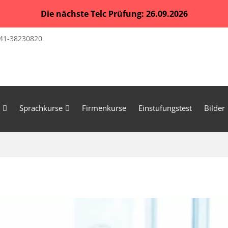
Die nächste Telc Prüfung: 26.09.2026
41-38230820
Sprachkurse
Firmenkurse
Einstufungstest
Bilder