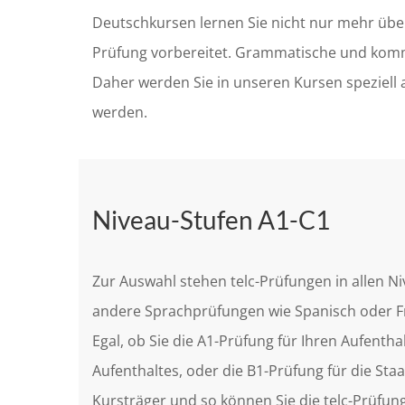
Deutschkursen lernen Sie nicht nur mehr über
Prüfung vorbereitet. Grammatische und kommu
Daher werden Sie in unseren Kursen speziell a
werden.
Niveau-Stufen A1-C1
Zur Auswahl stehen telc-Prüfungen in allen N
andere Sprachprüfungen wie Spanisch oder F
Egal, ob Sie die A1-Prüfung für Ihren Aufenth
Aufenthaltes, oder die B1-Prüfung für die Staat
Kursträger und so können Sie die telc-Prüfun