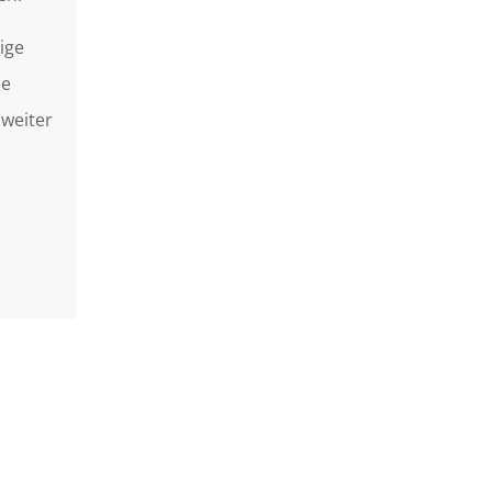
ige
ie
weiter