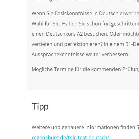
Wenn Sie Basiskenntnisse in Deutsch erwerben
Wahl für Sie. Haben Sie schon fortgeschritte
einen Deutschkurs A2 besuchen. Oder möchten
vertiefen und perfektionieren? In einem B1-
Aussprachekenntnisse weiter verbessern.
Mögliche Termine für die kommenden Prüfunge
Tipp
Weitere und genauere Informationen finden Si
regensburg.de/telc-test-deutsch/