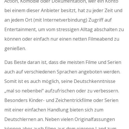
Action, Komödie oder Dokumentation, wer ein Konto
bei einem dieser Anbieter besitzt, hat zu jeder Zeit und
an jedem Ort (mit Internetverbindung) Zugriff auf
Entertainment, um vom stressigen Alltag abschalten zu
können oder einfach nur einen netten Filmeabend zu
genießen.
Das Beste daran ist, dass die meisten Filme und Serien
auch auf verschiedenen Sprachen angeboten werden.
Somit ist es auch möglich, seine Deutschkenntnisse
„mal so nebenbei“ aufzufrischen oder zu verbessern.
Besonders Kinder- und Zeichentrickfilme oder Serien
mit einer einfachen Handlung bieten sich zum
Deutschlernen an. Neben vielen Originalfassungen
können aber auch Filme aus dem eigenen Land zum