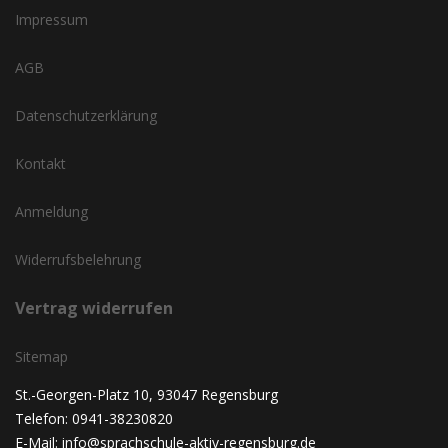
Impressum
AGB
Datenschutzerklärung
Kontakt
Anmeldung
Widerrufsbelehrung
Vertrag widerrufen
Sitemap
St.-Georgen-Platz 10, 93047 Regensburg
Telefon: 0941-38230820
E-Mail: info@sprachschule-aktiv-regensburg.de