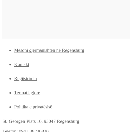
Mësoni gjermanishten në Regensburg
Kontakt
Regjistrimin
Termat ligjore
Politika e privatësisë
St.-Georgen-Platz 10, 93047 Regensburg
Telefon: 0941-38230820