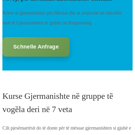
Kurse të gjermanishtes për fillestar dhe të avancuar në shkollën
tonë të Gjermanishtes të gjuhës në Regensburg.
Schnelle Anfrage
Kurse Gjermanishte nȅ gruppe tȅ
vogȅla deri në 7 veta
Cili pjesëmarrësit do të donte për të mësuar gjermanishten si gjuhë e