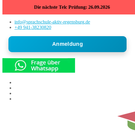
Die nächste Telc Prüfung: 26.09.2026
info@sprachschule-aktiv-regensburg.de
+49 941-38230820
Anmeldung