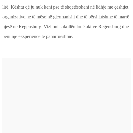
lirë. Kështu që ju nuk keni pse të shqetësoheni në lidhje me çështjet
organizative,ne të mësojnë gjermanisht dhe të përshtatshme të marrë
pjesë në Regensburg. Vizitoni shkollën tonë aktive Regensburg dhe
bëni një eksperiencë të paharrueshme.