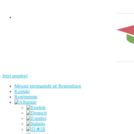
Jetzt anrufen!
Mësoni gjermanisht në Regensburg
Kontakt
Regjistrimin