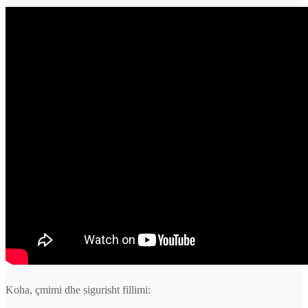
Koha, çmimi dhe sigurisht fillimi: