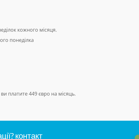
неділок кожного місяця.
ого понеділка
ви платите 449 євро на місяць.
ції? контакт