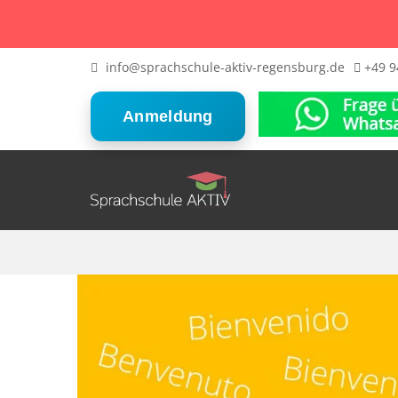
info@sprachschule-aktiv-regensburg.de
+49 9
Anmeldung