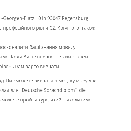
-Georgen-Platz 10 in 93047 Regensburg.
 професійного рівня C2. Крім того, також
досконалити Ваші знання мови, у
име. Коли Ви не впевнені, яким рівнем
рівень Вам варто вивчати.
ад, Ви зможете вивчати німецьку мову для
клад для „Deutsche Sprachdiplom“, die
и зможете пройти курс, який підходитиме