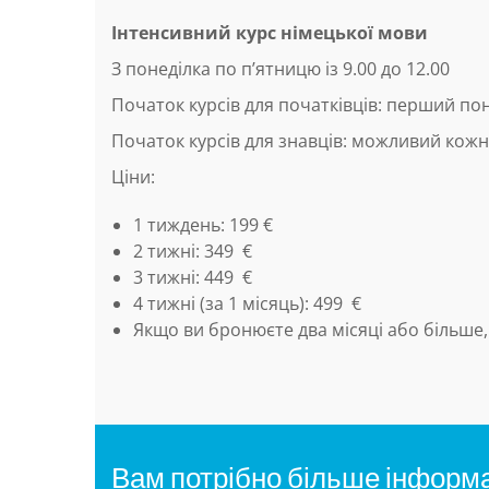
Інтенсивний курс німецької мови
З понеділка по п’ятницю із 9.00 до 12.00
Початок курсів для початківців: перший по
Початок курсів для знавців: можливий кожн
Ціни:
1 тиждень: 199 €
2 тижні: 349 €
3 тижні: 449 €
4 тижні (за 1 місяць): 499 €
Якщо ви бронюєте два місяці або більше, 
Вам потрібно більше інформа