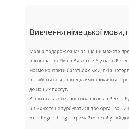
Вивчення німецької мови, 
Мовна подорож означає, що Ви можете прям
проживання. Якщо Ви хотіли б у нас в Реге
маємо контакти багатьох сімей, які з нете
ознайомитися з німецькими звичаями. Прот
до Ваших послуг.
В рамках такої мовної подорожі до Регенсб
Ви можете не турбуватися про організаційн
Aktiv Regensburg і отримайте незабутній дос