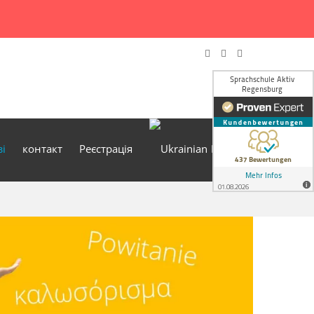
зі
контакт
Реєстрація