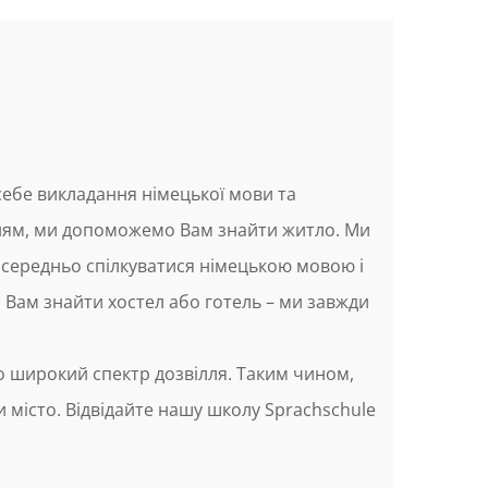
ебе викладання німецької мови та
анням, ми допоможемо Вам знайти житло. Ми
посередньо спілкуватися німецькою мовою і
Вам знайти хостел або готель – ми завжди
мо широкий спектр дозвілля. Таким чином,
 місто. Відвідайте нашу школу Sprachschule