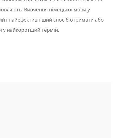
змовляють. Вивчення німецької мови у
й і найефективніший спосіб отримати або
и у найкоротший термін.