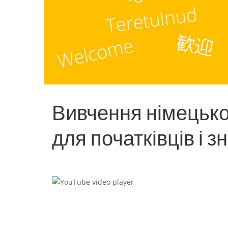
Вивчення німецької
для початківців і з