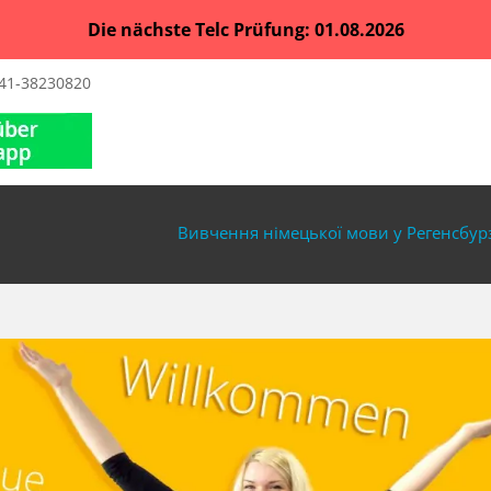
Die nächste Telc Prüfung: 01.08.2026
41-38230820
Вивчення німецької мови у Регенсбур