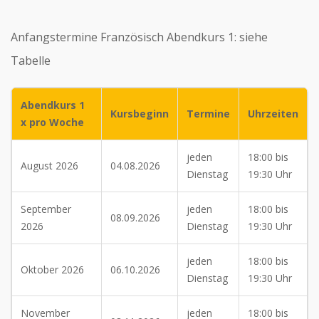
Anfangstermine Französisch Abendkurs 1: siehe
Tabelle
Abendkurs 1
Kursbeginn
Termine
Uhrzeiten
x pro Woche
jeden
18:00 bis
August 2026
04.08.2026
Dienstag
19:30 Uhr
September
jeden
18:00 bis
08.09.2026
2026
Dienstag
19:30 Uhr
jeden
18:00 bis
Oktober 2026
06.10.2026
Dienstag
19:30 Uhr
November
jeden
18:00 bis