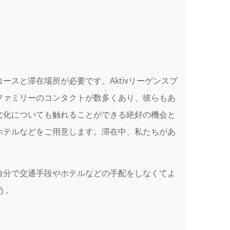
スと滞在場所が必要です。Aktivリーゲンスブ
ファミリーのコンタクトが数多くあり、彼らもあ
文化についても触れることができる絶好の機会と
ホテルなどをご用意します。滞在中、私たちがあ
自分で交通手段やホテルなどの手配をしなくてよ
う。