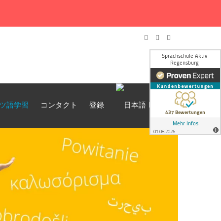
ツ語学習
コンタクト
登録