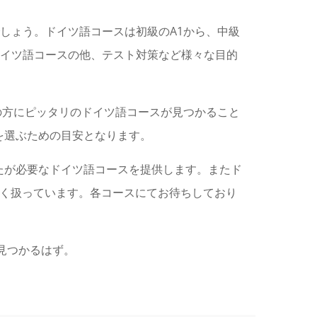
ってよいでしょう。ドイツ語コースは初級のA1から、中級
ドイツ語コースの他、テスト対策など様々な目的
ての方にピッタリのドイツ語コースが見つかること
を選ぶための目安となります。
たが必要なドイツ語コースを提供します。またド
SHまで幅広く扱っています。各コースにてお待ちしており
見つかるはず。