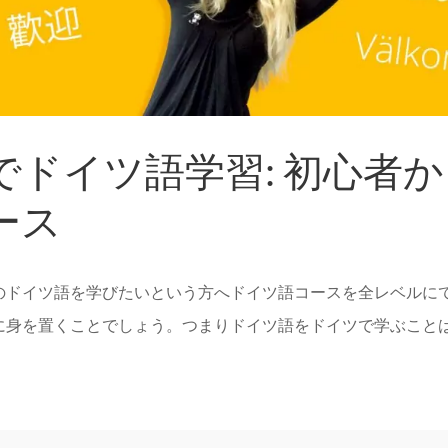
ドイツ語学習: 初心者
ース
のドイツ語を学びたいという方へドイツ語コースを全レベルにて
に身を置くことでしょう。つまりドイツ語をドイツで学ぶこと