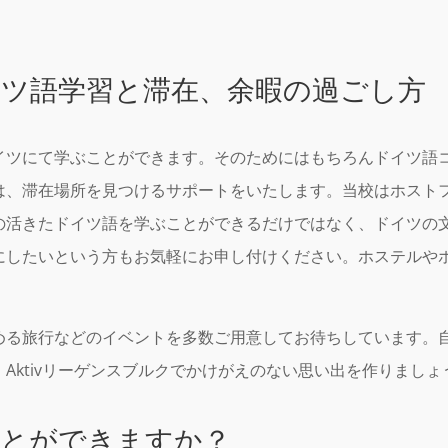
ツ語学習と滞在、余暇の過ごし方
ツにて学ぶことができます。そのためにはもちろんドイツ語コー
は、滞在場所を見つけるサポートをいたします。当校はホスト
の活きたドイツ語を学ぶことができるだけではなく、ドイツの
にしたいという方もお気軽にお申し付けください。ホステルや
める旅行などのイベントを多数ご用意してお待ちしています。
Aktivリーゲンスブルクでかけがえのない思い出を作りましょ
ことができますか？