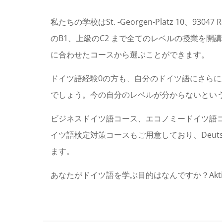
私たちの学校はSt. -Georgen-Platz 1
のB1、上級のC2 まで全てのレベルの授業を
に合わせたコースから選ぶことができます。
ドイツ語経験0の方も、自分のドイツ語にさらに
でしょう。今の自分のレベルが分からないとい
ビジネスドイツ語コース、エコノミードイツ語
イツ語検定対策コースもご用意しており、Deutsche
ます。
あなたがドイツ語を学ぶ目的はなんですか？Ak