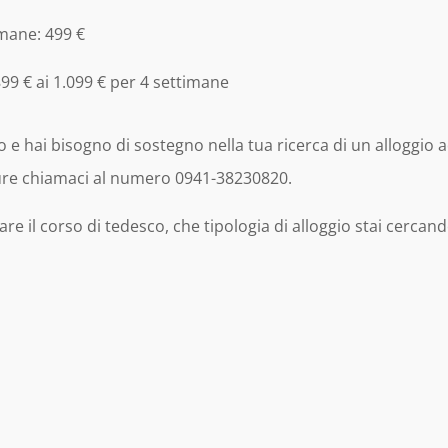
imane: 499 €
899 € ai 1.099 € per 4 settimane
e hai bisogno di sostegno nella tua ricerca di un alloggio ad
ure chiamaci al numero 0941-38230820.
are il corso di tedesco, che tipologia di alloggio stai cerc