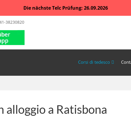
Die nächste Telc Prüfung: 26.09.2026
41-38230820
Corsi di tedesco
Cont
n alloggio a Ratisbona