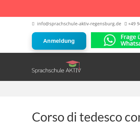
info@sprachschule-aktiv-regensburg.de
+49 9
Anmeldung
Corso di tedesco co