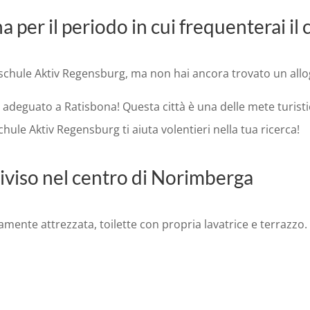
a per il periodo in cui frequenterai il
schule Aktiv Regensburg, ma non hai ancora trovato un allo
io adeguato a Ratisbona! Questa città è una delle mete turis
chule Aktiv Regensburg ti aiuta volentieri nella tua ricerca!
iviso nel centro di Norimberga
nte attrezzata, toilette con propria lavatrice e terrazzo. Mo