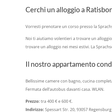
Cerchi un alloggio a Ratisbon
Vorresti prenotare un corso presso la Sprach
Noi ti aiutiamo volentieri a trovare un allogg
trovare un alloggio nei mesi estivi. La Sprachs
Il nostro appartamento cond
Bellissime camere con bagno, cucina completame
Fermata dell’autobus davanti casa. WLAN.
Prezzo:
tra 400 € e 600 €.
Indirizzo:
Spessart Str. 20, 93057 Regensburg