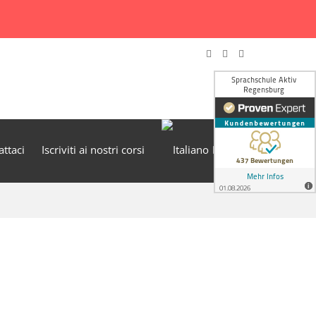
attaci
Iscriviti ai nostri corsi