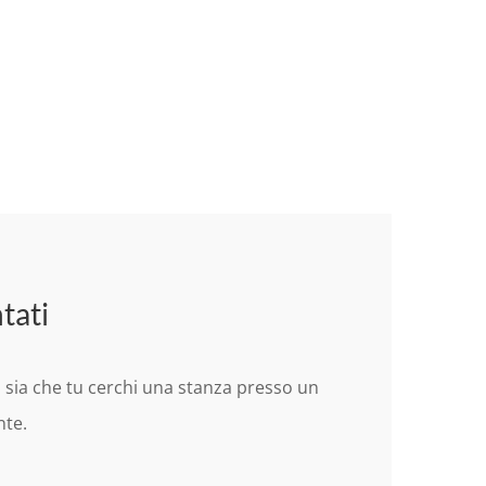
tati
, sia che tu cerchi una stanza presso un
nte.