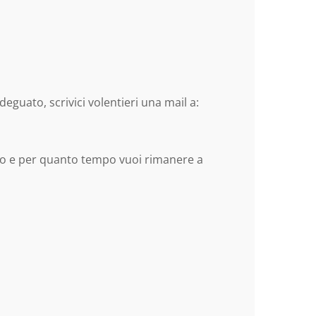
eguato, scrivici volentieri una mail a:
ando e per quanto tempo vuoi rimanere a