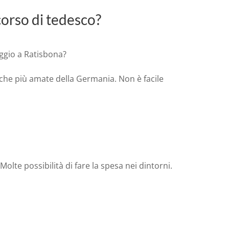
 corso di tedesco?
ggio a Ratisbona?
tiche più amate della Germania. Non è facile
lte possibilità di fare la spesa nei dintorni.