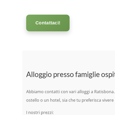
Contattaci!
Alloggio presso famiglie ospi
Abbiamo contatti con vari alloggi a Ratisbona.
ostello o un hotel, sia che tu preferisca vive
I nostri prezzi: